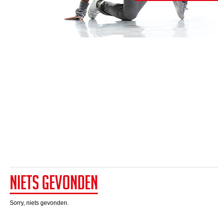
Niets gevonden
Sorry, niets gevonden.