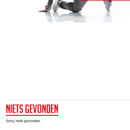
Niets gevonden
Sorry, niets gevonden.