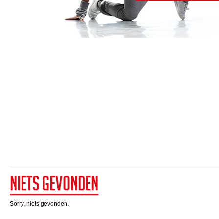
Niets gevonden
Sorry, niets gevonden.