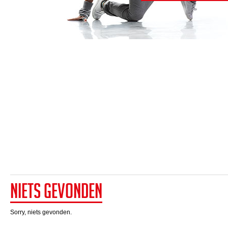
Niets gevonden
Sorry, niets gevonden.