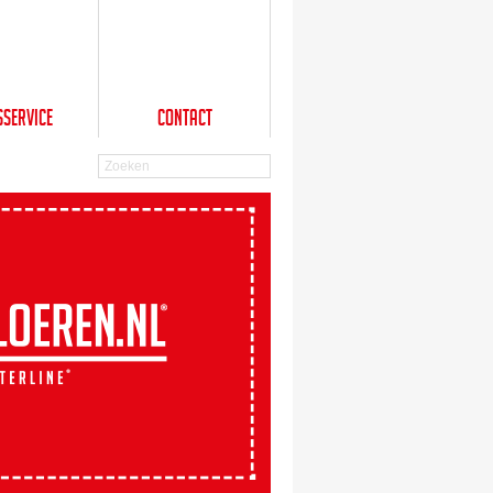
sService
Contact