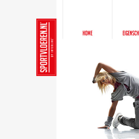
Home
Eigensc