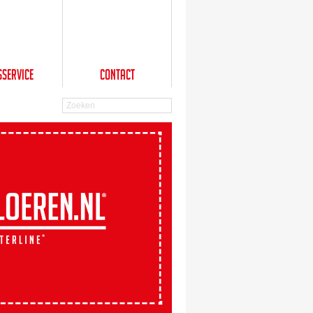
sService
Contact