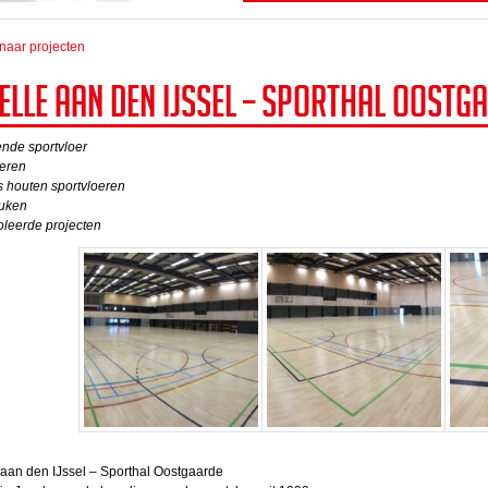
naar projecten
elle aan den IJssel – Sporthal Oostg
nde sportvloer
oeren
 houten sportvloeren
uken
oleerde projecten
aan den IJssel – Sporthal Oostgaarde