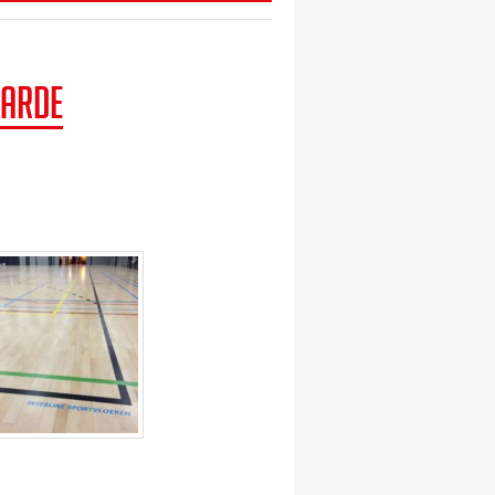
aarde