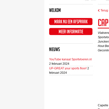
Welkom
Terug 
Cap
Maak nu een afspraak
Meer informatie
Vlakvere
Sportvl
Junckers
Hout Be
Nieuws
Gecontr
YouTube kanaal Sportvloeren.nl
2 februari 2024
UP-GREAT your sports floor!
2
februari 2024
Capelle 