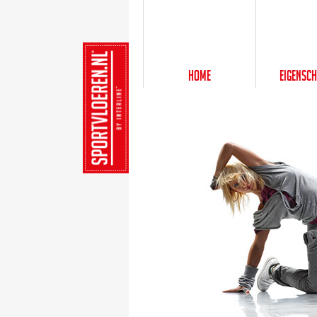
Home
Eigensc