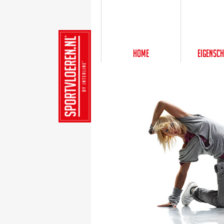
Home
Eigensc