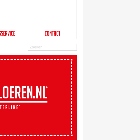
sService
Contact