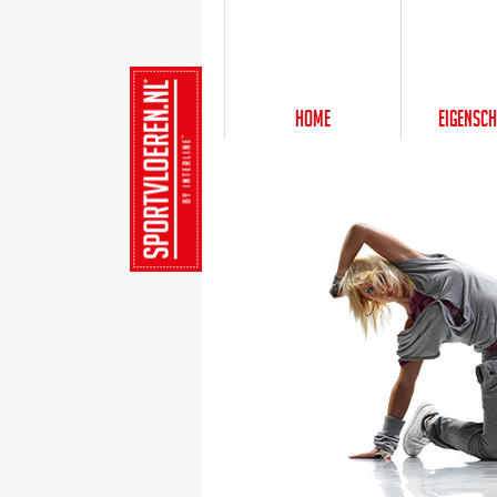
Home
Eigensc