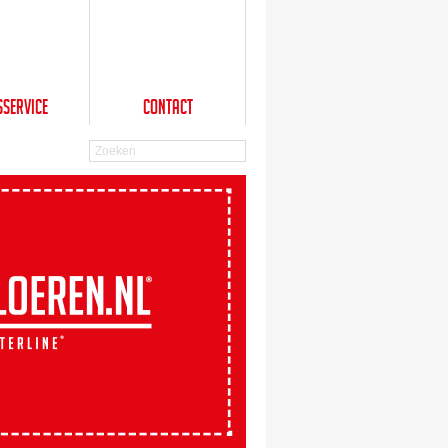
sService
Contact