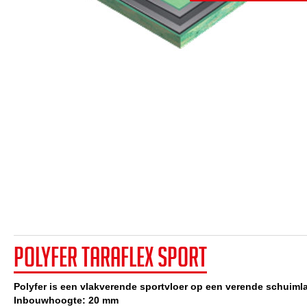
Polyfer Taraflex Sport
Polyfer is een vlakverende sportvloer op een verende schuiml
Inbouwhoogte: 20 mm